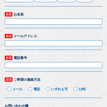
お名前
必須
メールアドレス
必須
電話番号
必須
ご希望の連絡方法
必須
メール
電話
いずれも可
LINE
お問い合わせ欄