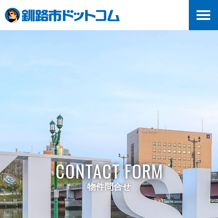
>
CONTACT FORM
物件問合せ