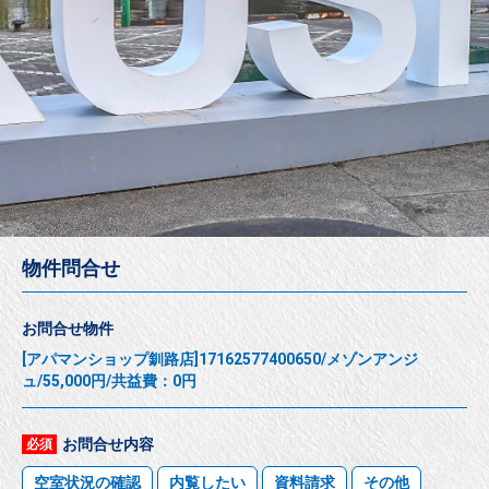
物件問合せ
お問合せ物件
[アパマンショップ釧路店]17162577400650/メゾンアンジ
ュ/55,000円/共益費：0円
お問合せ内容
必須
空室状況の確認
内覧したい
資料請求
その他