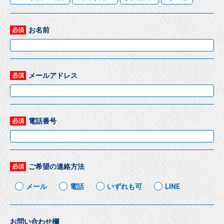
お名前
必須
メールアドレス
必須
電話番号
必須
ご希望の連絡方法
必須
メール
電話
いずれも可
LINE
お問い合わせ欄