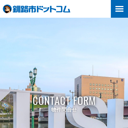
>
CONTACT FORM
物件問合せ