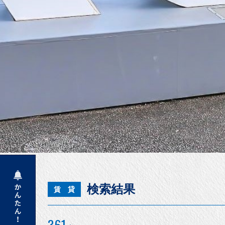
検索結果
賃 貸
361