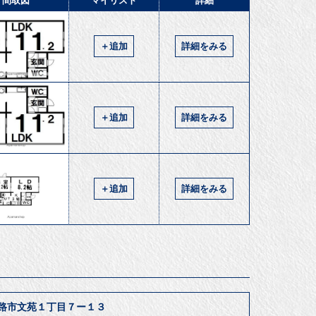
間取図
マイリスト
詳細
＋追加
詳細をみる
＋追加
詳細をみる
＋追加
詳細をみる
路市文苑１丁目７ー１３