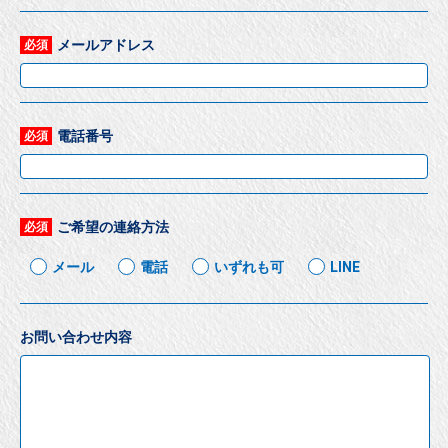
メールアドレス
必須
電話番号
必須
ご希望の連絡方法
必須
メール
電話
いずれも可
LINE
お問い合わせ内容