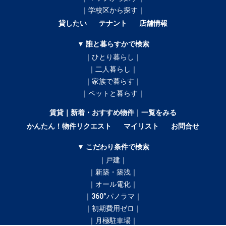
｜学校区から探す｜
貸したい
テナント
店舗情報
▼ 誰と暮らすかで検索
｜ひとり暮らし｜
｜二人暮らし｜
｜家族で暮らす｜
｜ペットと暮らす｜
賃貸｜新着・おすすめ物件｜一覧をみる
かんたん！物件リクエスト
マイリスト
お問合せ
▼ こだわり条件で検索
｜戸建｜
｜新築・築浅｜
｜オール電化｜
｜360°パノラマ｜
｜初期費用ゼロ｜
｜月極駐車場｜