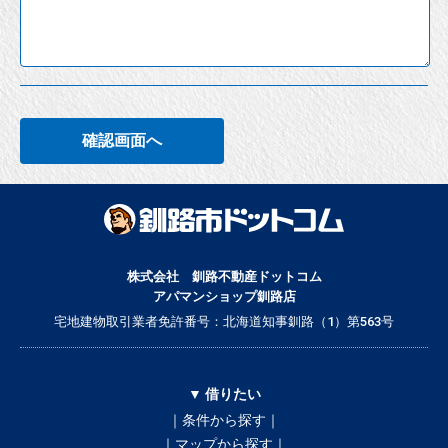
確認画面へ
株式会社 釧路不動産ドットコム
アパマンショップ釧路店
宅地建物取引業者免許番号：北海道知事釧路（1）第563号
▼ 借りたい
｜条件から探す｜
｜マップから探す｜