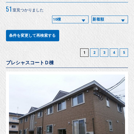
51
室見つかりました
条件を変更して再検索する
1
2
3
4
5
プレシャスコートＤ棟