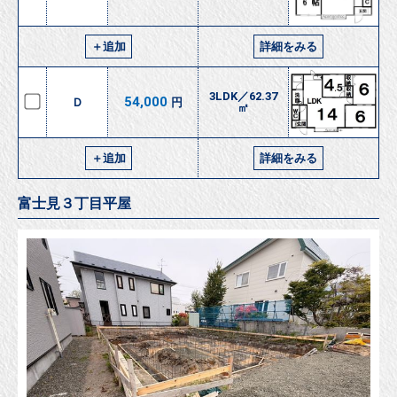
＋追加
詳細をみる
3LDK／62.37
54,000
Ｄ
円
㎡
＋追加
詳細をみる
富士見３丁目平屋