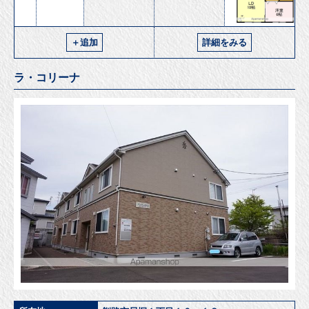
＋追加
詳細をみる
ラ・コリーナ