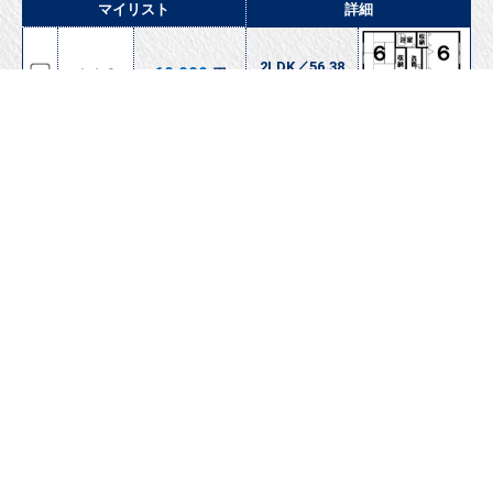
マイリスト
詳細
2LDK／56.38
60,000
１１３
円
㎡
＋追加
詳細をみる
2LDK／56.48
65,000
１３１
円
㎡
＋追加
詳細をみる
メゾンＫ．ＲⅡ