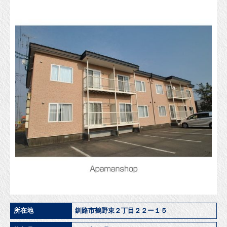
所在地
釧路市鶴野東２丁目２２ー１５