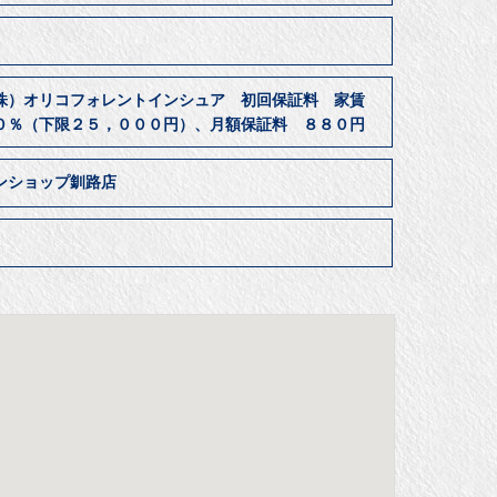
オリコフォレントインシュア 初回保証料 家賃
０％（下限２５，０００円）、月額保証料 ８８０円
ンショップ釧路店