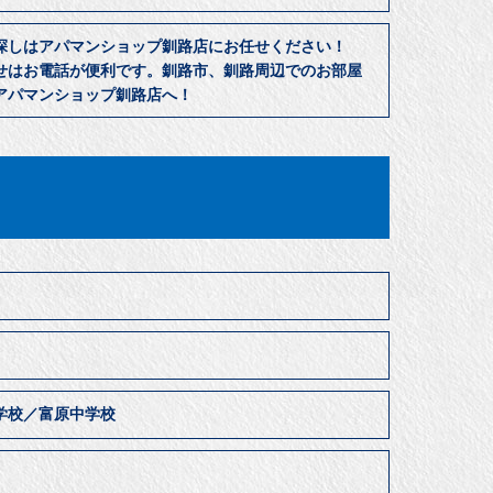
探しはアパマンショップ釧路店にお任せください！
せはお電話が便利です。釧路市、釧路周辺でのお部屋
アパマンショップ釧路店へ！
㎡
学校／富原中学校
居