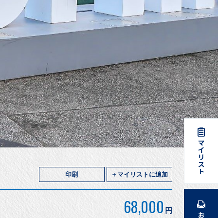
印刷
＋マイリストに追加
68,000
円