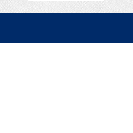
▼ 借りたい
｜条件から探す｜
｜マップから探す｜
｜学校区から探す｜
貸したい
テナント