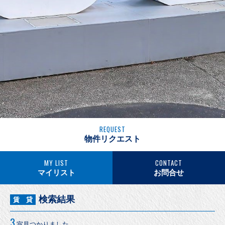
REQUEST
物件リクエスト
MY LIST
CONTACT
マイリスト
お問合せ
検索結果
賃 貸
3
室見つかりました