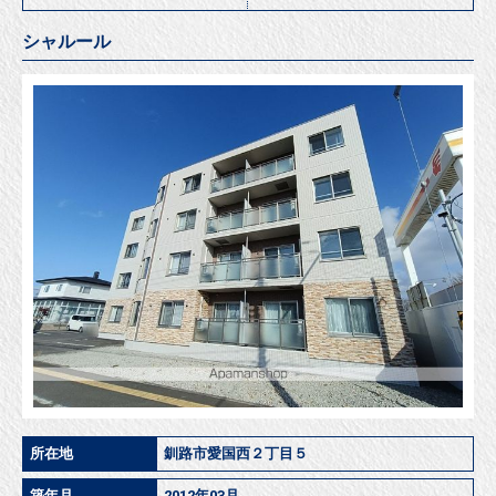
シャルール
所在地
釧路市愛国西２丁目５
築年月
2012年03月