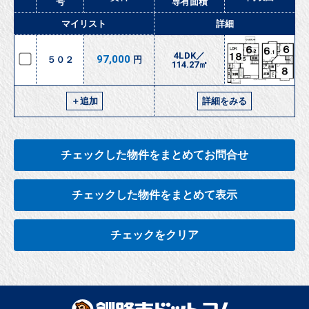
号
専有面積
マイリスト
詳細
4LDK／
97,000
５０２
円
114.27㎡
＋追加
詳細をみる
チェックした物件をまとめてお問合せ
チェックした物件をまとめて表示
チェックをクリア