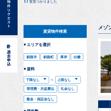
室見つかりました
メゾ
賃貸物件検索
◉ エリアを選択
釧路市
釧路町
厚岸
白糠
◉ 賃料
～
管理費・共益費込
礼金なし
敷金・保証金なし