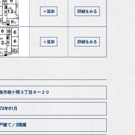
＋追加
詳細をみる
＋追加
詳細をみる
路市桜ケ岡３丁目６ー２０
972年01月
戸建て／2階建