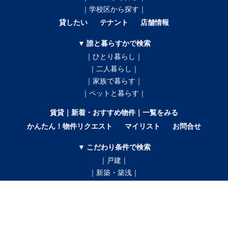
｜学校区から探す｜
貸したい
テナント
店舗情報
▼ 誰と暮らすかで検索
｜ひとり暮らし｜
｜二人暮らし｜
｜家族で暮らす｜
｜ペットと暮らす｜
賃貸｜新着・おすすめ物件｜一覧をみる
かんたん！物件リクエスト
マイリスト
お問合せ
▼ こだわり条件で検索
｜戸建｜
｜新築・築浅｜
｜オール電化｜
｜360°パノラマ｜
｜初期費用ゼロ｜
｜月極駐車場｜