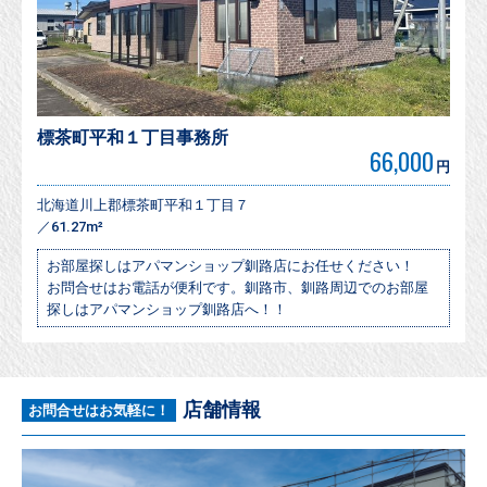
標茶町平和１丁目事務所
66,000
円
北海道川上郡標茶町平和１丁目７
／61.27m²
お部屋探しはアパマンショップ釧路店にお任せください！
お問合せはお電話が便利です。釧路市、釧路周辺でのお部屋
探しはアパマンショップ釧路店へ！！
店舗情報
お問合せはお気軽に！