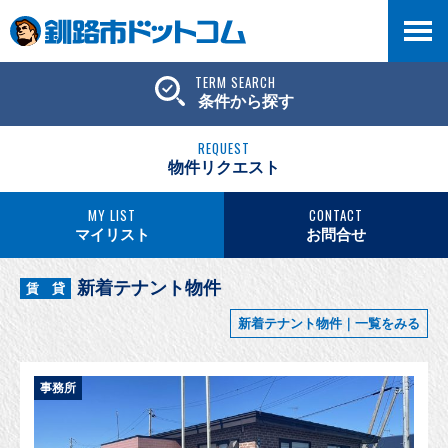
TERM SEARCH
条件から探す
REQUEST
物件リクエスト
MY LIST
CONTACT
マイリスト
お問合せ
新着テナント物件
賃 貸
新着テナント物件｜一覧をみる
事務所