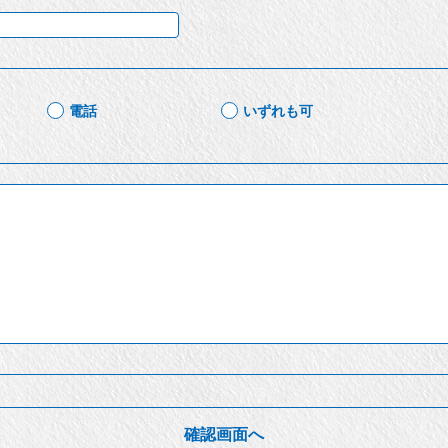
電話
いずれも可
確認画面へ