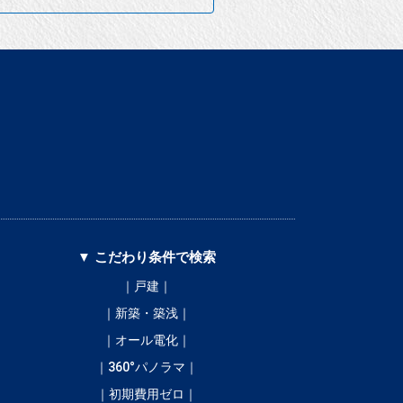
▼ こだわり条件で検索
｜戸建｜
｜新築・築浅｜
｜オール電化｜
｜360°パノラマ｜
｜初期費用ゼロ｜