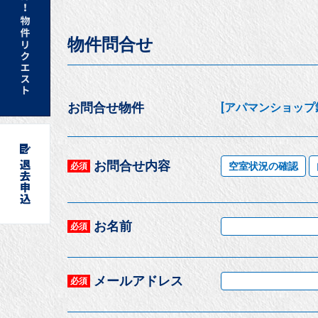
物件問合せ
お問合せ物件
[アパマンショップ釧
お問合せ内容
空室状況の確認
必須
お名前
必須
メールアドレス
必須