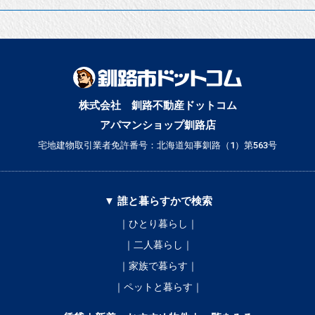
株式会社 釧路不動産ドットコム
アパマンショップ釧路店
宅地建物取引業者免許番号：北海道知事釧路（1）第563号
▼ 誰と暮らすかで検索
｜ひとり暮らし｜
｜二人暮らし｜
｜家族で暮らす｜
｜ペットと暮らす｜