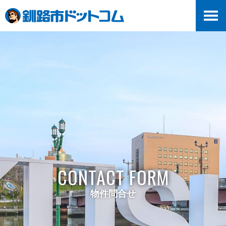
>
CONTACT FORM
物件問合せ