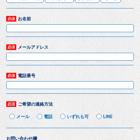
お名前
必須
メールアドレス
必須
電話番号
必須
ご希望の連絡方法
必須
メール
電話
いずれも可
LINE
お問い合わせ欄