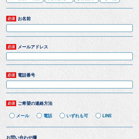
お名前
必須
メールアドレス
必須
電話番号
必須
ご希望の連絡方法
必須
メール
電話
いずれも可
LINE
お問い合わせ欄