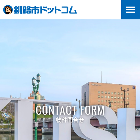
>
CONTACT FORM
物件問合せ