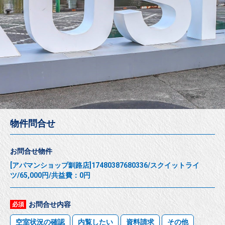
物件問合せ
お問合せ物件
[アパマンショップ釧路店]17480387680336/スクイットライ
ツ/65,000円/共益費：0円
お問合せ内容
必須
空室状況の確認
内覧したい
資料請求
その他