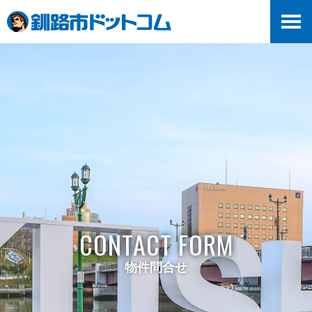
>
CONTACT FORM
物件問合せ