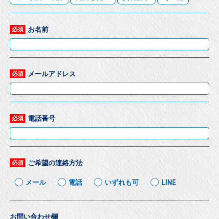
お名前
必須
メールアドレス
必須
電話番号
必須
ご希望の連絡方法
必須
メール
電話
いずれも可
LINE
お問い合わせ欄