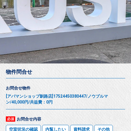
物件問合せ
お問合せ物件
[アパマンショップ釧路店]17524450380447/ノウブルマ
ン/40,000円/共益費：0円
お問合せ内容
必須
空室状況の確認
内覧したい
資料請求
その他