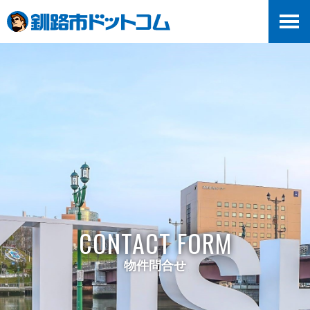
>
CONTACT FORM
物件問合せ