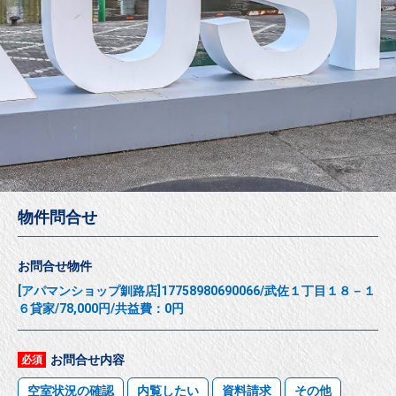
物件問合せ
お問合せ物件
[アパマンショップ釧路店]17758980690066/武佐１丁目１８－１
６貸家/78,000円/共益費：0円
お問合せ内容
必須
空室状況の確認
内覧したい
資料請求
その他