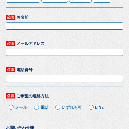
お名前
必須
メールアドレス
必須
電話番号
必須
ご希望の連絡方法
必須
メール
電話
いずれも可
LINE
お問い合わせ欄