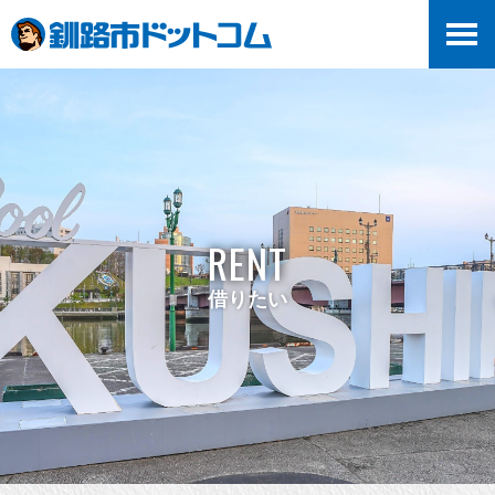
RENT
借りたい