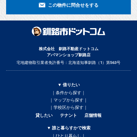
この物件に問合せをする
株式会社 釧路不動産ドットコム
アパマンショップ釧路店
宅地建物取引業者免許番号：北海道知事釧路（1）第563号
▼ 借りたい
｜条件から探す｜
｜マップから探す｜
｜学校区から探す｜
貸したい
テナント
店舗情報
▼ 誰と暮らすかで検索
｜ひとり暮らし｜