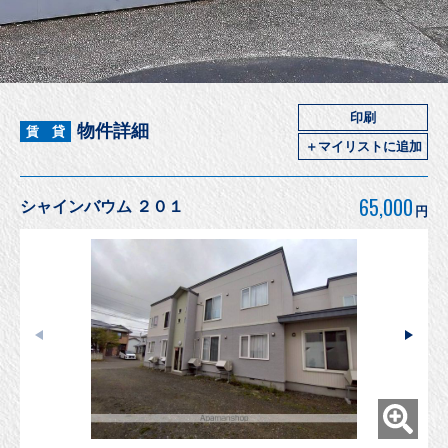
印刷
物件詳細
賃 貸
＋マイリストに追加
65,000
シャインバウム ２０１
円