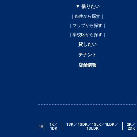
▼ 借りたい
｜条件から探す｜
｜マップから探す｜
｜学校区から探す｜
貸したい
テナント
店舗情報
1K／
1SK／1SDK／1SLK／1LDK／
2K／
1R
1DK
1SLDK
2DK