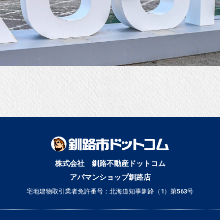
。
株式会社 釧路不動産ドットコム
アパマンショップ釧路店
宅地建物取引業者免許番号：北海道知事釧路（1）第563号