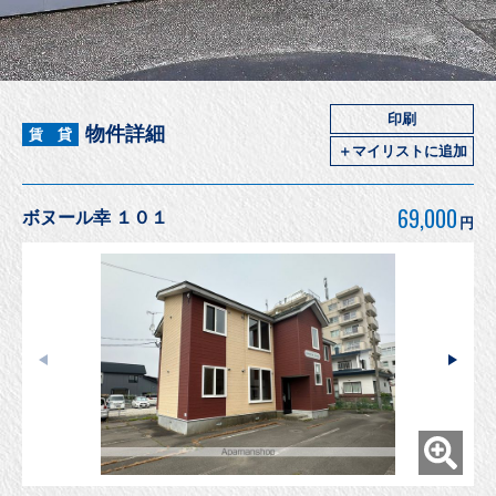
印刷
物件詳細
賃 貸
＋マイリストに追加
69,000
ボヌール幸 １０１
円