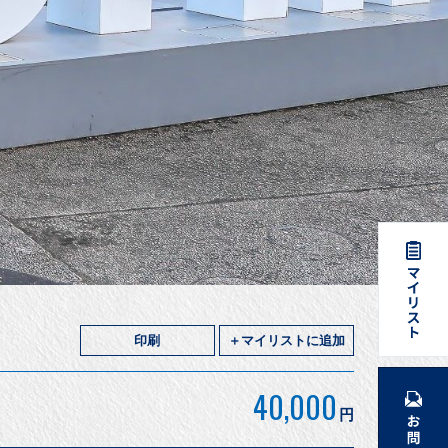
印刷
＋マイリストに追加
40,000
円