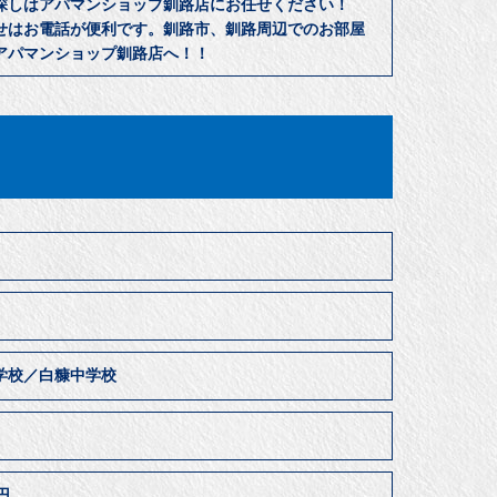
探しはアパマンショップ釧路店にお任せください！
せはお電話が便利です。釧路市、釧路周辺でのお部屋
アパマンショップ釧路店へ！！
学校／白糠中学校
居
0円