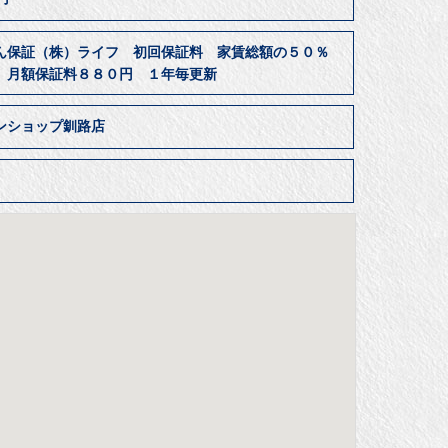
ん保証（株）ライフ 初回保証料 家賃総額の５０％
 月額保証料８８０円 １年毎更新
ンショップ釧路店