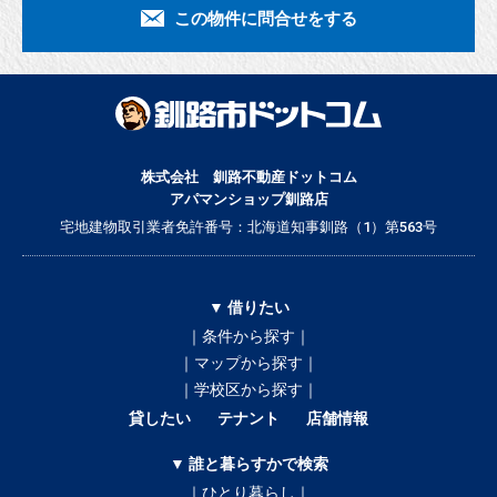
この物件に問合せをする
株式会社 釧路不動産ドットコム
アパマンショップ釧路店
宅地建物取引業者免許番号：北海道知事釧路（1）第563号
▼ 借りたい
｜条件から探す｜
｜マップから探す｜
｜学校区から探す｜
貸したい
テナント
店舗情報
▼ 誰と暮らすかで検索
｜ひとり暮らし｜