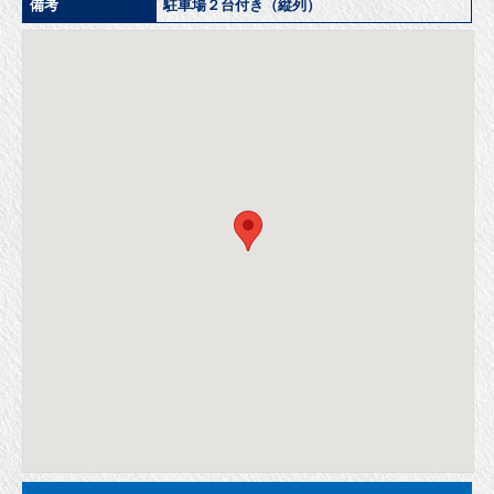
備考
駐車場２台付き（縦列）