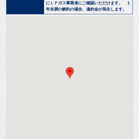
にＬＰガス事業者にご確認いただけます。 １
年未満の解約の場合、違約金が発生します。