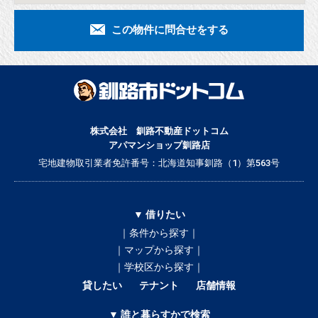
この物件に問合せをする
株式会社 釧路不動産ドットコム
アパマンショップ釧路店
宅地建物取引業者免許番号：北海道知事釧路（1）第563号
▼ 借りたい
｜条件から探す｜
｜マップから探す｜
｜学校区から探す｜
貸したい
テナント
店舗情報
▼ 誰と暮らすかで検索