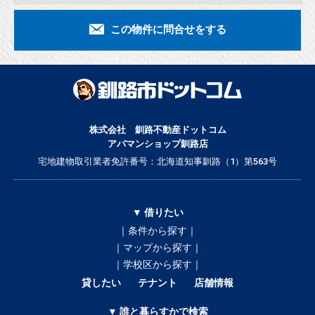
この物件に問合せをする
株式会社 釧路不動産ドットコム
アパマンショップ釧路店
宅地建物取引業者免許番号：北海道知事釧路（1）第563号
▼ 借りたい
｜条件から探す｜
｜マップから探す｜
｜学校区から探す｜
貸したい
テナント
店舗情報
▼ 誰と暮らすかで検索