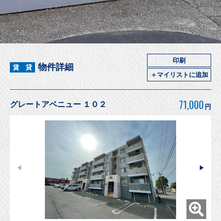
印刷
物件詳細
賃 貸
＋マイリストに追加
71,000
グレートアベニュー １０２
円