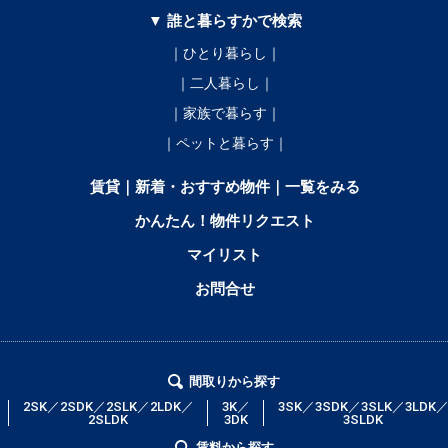
▼ 誰と暮らすかで検索
｜ひとり暮らし｜
｜二人暮らし｜
｜家族で暮らす｜
｜ペットと暮らす｜
賃貸｜新着・おすすめ物件｜一覧をみる
かんたん！物件リクエスト
マイリスト
お問合せ
間取りから探す
2SK／2SDK／2SLK／2LDK／
3K／
3SK／3SDK／3SLK／3LDK
2SLDK
3DK
3SLDK
賃料から探す