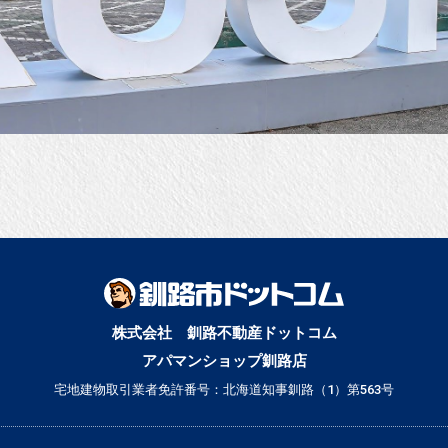
。
株式会社 釧路不動産ドットコム
アパマンショップ釧路店
宅地建物取引業者免許番号：北海道知事釧路（1）第563号