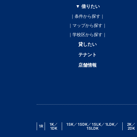
▼ 借りたい
｜条件から探す｜
｜マップから探す｜
｜学校区から探す｜
貸したい
テナント
店舗情報
1K／
1SK／1SDK／1SLK／1LDK／
2K／
1R
1DK
1SLDK
2DK