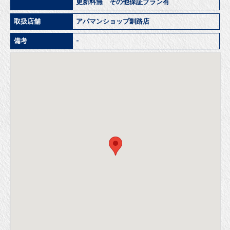
更新料無 その他保証プラン有
取扱店舗
アパマンショップ釧路店
備考
-