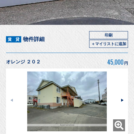
印刷
物件詳細
賃 貸
＋マイリストに追加
45,000
オレンジ ２０２
円