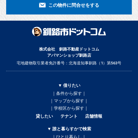
この物件に問合せをする
株式会社 釧路不動産ドットコム
アパマンショップ釧路店
宅地建物取引業者免許番号：北海道知事釧路（1）第563号
▼ 借りたい
｜条件から探す｜
｜マップから探す｜
｜学校区から探す｜
貸したい
テナント
店舗情報
▼ 誰と暮らすかで検索
｜ひとり暮らし｜