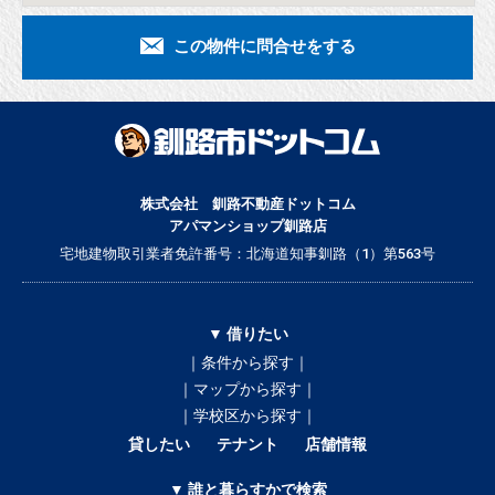
この物件に問合せをする
株式会社 釧路不動産ドットコム
アパマンショップ釧路店
宅地建物取引業者免許番号：北海道知事釧路（1）第563号
▼ 借りたい
｜条件から探す｜
｜マップから探す｜
｜学校区から探す｜
貸したい
テナント
店舗情報
▼ 誰と暮らすかで検索