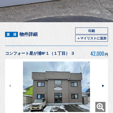
印刷
物件詳細
賃 貸
＋マイリストに追加
42,000
コンフォート星が浦№１（１丁目） ３
円