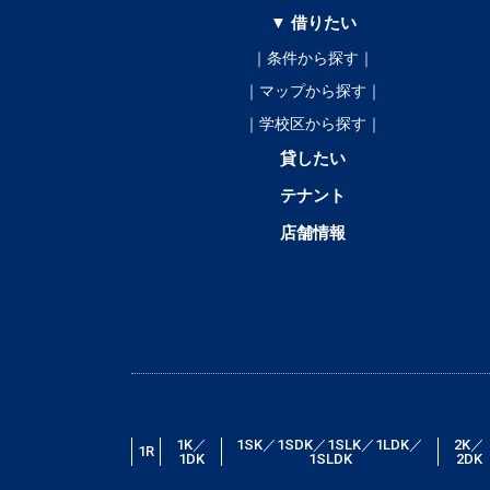
▼ 借りたい
｜条件から探す｜
｜マップから探す｜
｜学校区から探す｜
貸したい
テナント
店舗情報
1K／
1SK／1SDK／1SLK／1LDK／
2K／
1R
1DK
1SLDK
2DK