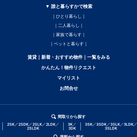
▼ 誰と暮らすかで検索
｜ひとり暮らし｜
｜二人暮らし｜
｜家族で暮らす｜
｜ペットと暮らす｜
賃貸｜新着・おすすめ物件｜一覧をみる
かんたん！物件リクエスト
マイリスト
お問合せ
間取りから探す
2SK／2SDK／2SLK／2LDK／
3K／
3SK／3SDK／3SLK／3LDK
2SLDK
3DK
3SLDK
賃料から探す