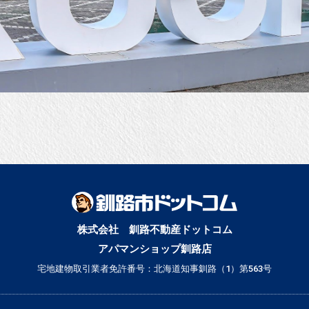
。
株式会社 釧路不動産ドットコム
アパマンショップ釧路店
宅地建物取引業者免許番号：北海道知事釧路（1）第563号