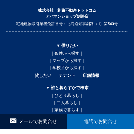
株式会社 釧路不動産ドットコム
アパマンショップ釧路店
宅地建物取引業者免許番号：北海道知事釧路（1）第563号
▼ 借りたい
｜条件から探す｜
｜マップから探す｜
｜学校区から探す｜
貸したい
テナント
店舗情報
▼ 誰と暮らすかで検索
｜ひとり暮らし｜
｜二人暮らし｜
｜家族で暮らす｜
｜ペットと暮らす｜
メールでお問合せ
電話でお問合せ
賃貸｜新着・おすすめ物件｜一覧をみる